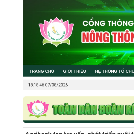
TRANG CHỦ
GIỚI THIỆU
HỆ THỐNG TỔ CH
18:18:46 07/08/2026