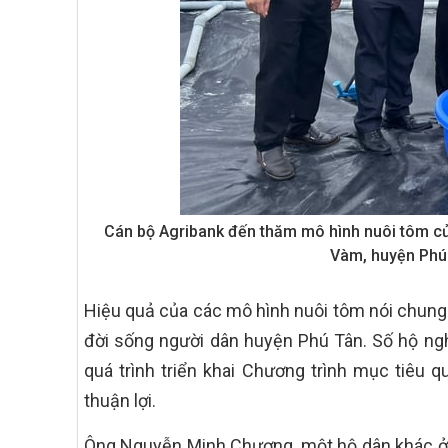
Cán bộ Agribank đến thăm mô hình nuôi tôm của
Vàm, huyện Phú 
Hiệu quả của các mô hình nuôi tôm nói chung 
đời sống người dân huyện Phú Tân. Số hộ ngh
quá trình triển khai Chương trình mục tiêu 
thuận lợi.
Ông Nguyễn Minh Chương, một hộ dân khác ở th