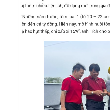
bị thêm nhiều tiện ích, đồ dụng mới trong gia đ
“Những năm trước, tôm loại 1 (từ 20 – 22 con
lên đến cả tỷ đồng. Hiện nay, mô hình nuôi tô
lệ hao hụt thấp, chỉ xấp xỉ 15%”, anh Tích cho b