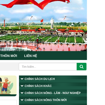
 THÔN MỚI
LIÊN HỆ
CHÍNH SÁCH DU LỊCH
CHÍNH SÁCH KHÁC
CHÍNH SÁCH NÔNG - LÂM - NGƯ NGHIỆP
CHÍNH SÁCH NÔNG THÔN MỚI