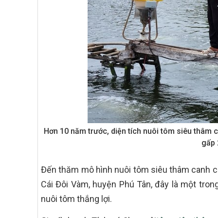
Hơn 10 năm trước, diện tích nuôi tôm siêu thâm 
gấp 
Đến thăm mô hình nuôi tôm siêu thâm canh của
Cái Đôi Vàm, huyện Phú Tân, đây là một tron
nuôi tôm thắng lợi.