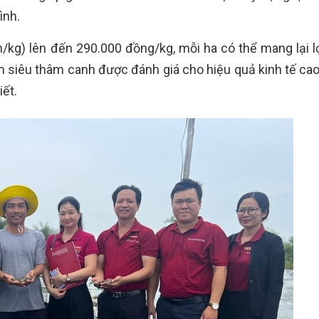
ình.
/kg) lên đến 290.000 đồng/kg, mỗi ha có thể mang lại l
m siêu thâm canh được đánh giá cho hiệu quả kinh tế cao 
iết.