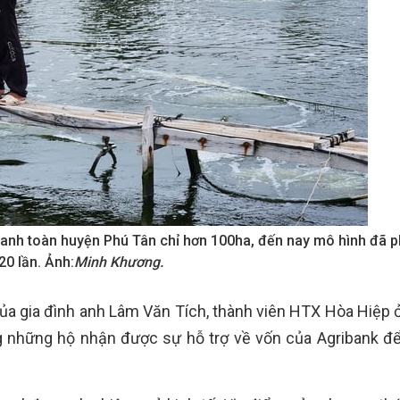
canh toàn huyện Phú Tân chỉ hơn 100ha, đến nay mô hình đã ph
20 lần. Ảnh:
Minh Khương.
 gia đình anh Lâm Văn Tích, thành viên HTX Hòa Hiệp ở 
g những hộ nhận được sự hỗ trợ về vốn của Agribank để